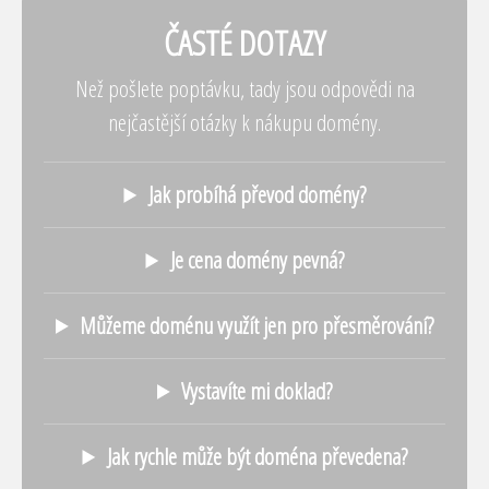
ČASTÉ DOTAZY
Než pošlete poptávku, tady jsou odpovědi na
nejčastější otázky k nákupu domény.
Jak probíhá převod domény?
Je cena domény pevná?
Můžeme doménu využít jen pro přesměrování?
Vystavíte mi doklad?
Jak rychle může být doména převedena?